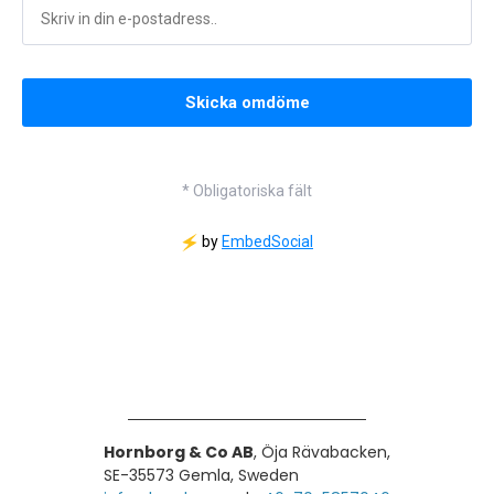
Hornborg & Co AB
, Öja Rävabacken,
SE-35573 Gemla, Sweden