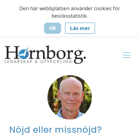
Den här webbplatsen använder cookies för
besöksstatistik.
Ok
Läs mer
Nöjd eller missnöjd?