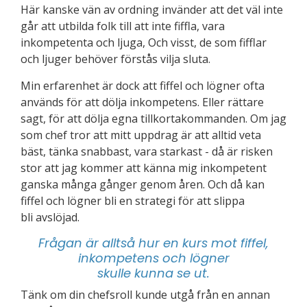
Här kanske vän av ordning invänder att det väl inte
går att utbilda folk till att inte fiffla, vara
inkompetenta och ljuga, Och visst, de som fifflar
och ljuger behöver förstås vilja sluta.
Min erfarenhet är dock att fiffel och lögner ofta
används för att dölja inkompetens. Eller rättare
sagt, för att dölja egna tillkortakommanden. Om jag
som chef tror att mitt uppdrag är att alltid veta
bäst, tänka snabbast, vara starkast - då är risken
stor att jag kommer att känna mig inkompetent
ganska många gånger genom åren. Och då kan
fiffel och lögner bli en strategi för att slippa
bli avslöjad.
Frågan är alltså hur en kurs mot fiffel,
inkompetens och lögner
skulle kunna se ut.
Tänk om din chefsroll kunde utgå från en annan