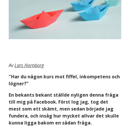
Av
Lars Hornborg
"Har du någon kurs mot fiffel, inkompetens och
lögner?"
En bekants bekant ställde nyligen denna fråga
till mig på Facebook. Först log jag, tog det
mest som ett skämt, men sedan började jag
fundera, och insåg hur mycket allvar det skulle
kunna ligga bakom en sådan fråga.