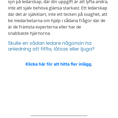
syn på ledarskap, där din uppgift är att lyfta andra,
inte att själv behöva glänsa starkast. Ett ledarskap
där det är självklart, inte ett tecken på svaghet, att
be medarbetarna om hjälp i sådana frågor där de
är de främsta experterna eller har de
snabbaste hjärnorna.
Skulle en sådan ledare någonsin ha
anledning att fiffla, låtsas eller ljuga?
Klicka här för att hitta fler inlägg
.