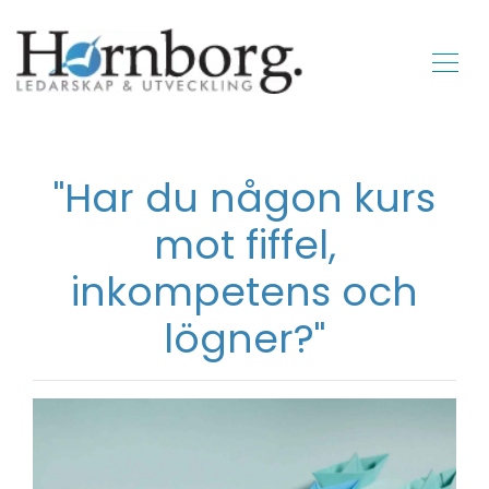
"Har du någon kurs
mot fiffel,
inkompetens och
lögner?"