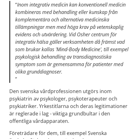
Inom integrativ medicin kan konventionell medicin
kombineras med behandling eller kunskap från
komplementära och alternativa medicinska
tillämpningar men med höga krav på vetenskaplig
evidens och utvärdering. Vid Osher centrum för
integrativ hälsa gäller verksamheten då främst vad
som brukar kallas 'Mind-Body Medicine', till exempel
psykologisk behandling av transdiagnostiska
symptom som är gemensamma för patienter med
olika grunddiagnoser.
Den svenska vårdprofessionen utgörs inom
psykiatrin av psykologer, psykoterapeuter och
psykiatriker. Yrkestitlarna och deras legitimationer
är reglerade i lag - viktiga grundbultar i den
offentliga vårdapparaten.
Företrädare för dem, till exempel Svenska