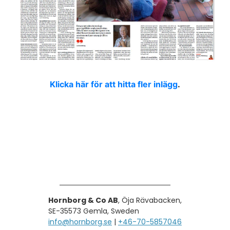
Klicka här för att hitta fler inlägg
.
Hornborg & Co AB
, Öja Rävabacken,
SE-35573 Gemla, Sweden
info@hornborg.se
|
+46-70-5857046