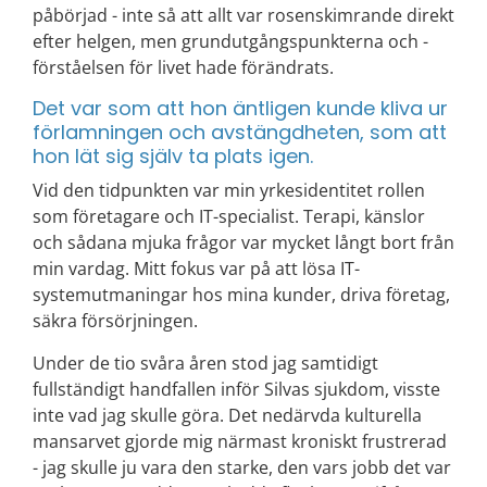
påbörjad - inte så att allt var rosenskimrande direkt
efter helgen, men grundutgångspunkterna och -
förståelsen för livet hade förändrats.
Det var som att hon äntligen kunde kliva ur
förlamningen och avstängdheten, som att
hon lät sig själv ta plats igen.
Vid den tidpunkten var min yrkesidentitet rollen
som företagare och IT-specialist. Terapi, känslor
och sådana mjuka frågor var mycket långt bort från
min vardag. Mitt fokus var på att lösa IT-
systemutmaningar hos mina kunder, driva företag,
säkra försörjningen.
Under de tio svåra åren stod jag samtidigt
fullständigt handfallen inför Silvas sjukdom, visste
inte vad jag skulle göra. Det nedärvda kulturella
mansarvet gjorde mig närmast kroniskt frustrerad
- jag skulle ju vara den starke, den vars jobb det var