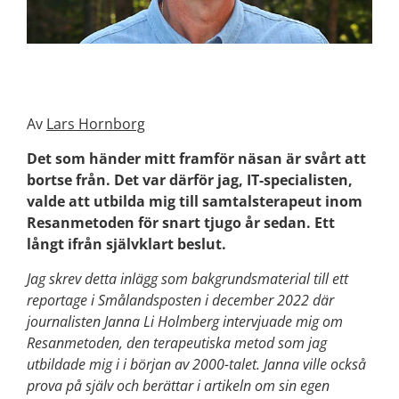
Av
Lars Hornborg
Det som händer mitt framför näsan är svårt att
bortse från. Det var därför jag, IT-specialisten,
valde att utbilda mig till samtalsterapeut inom
Resanmetoden för snart tjugo år sedan. Ett
långt ifrån självklart beslut.
Jag skrev detta inlägg som bakgrundsmaterial
till ett
reportage i Smålandsposten i december 2022 där
journalisten Janna Li Holmberg intervjuade mig om
Resanmetoden, den terapeutiska metod som jag
utbildade mig i i början av 2000-talet. Janna ville också
prova på själv och berättar i artikeln om sin egen