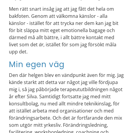
Men rätt snart insåg jag att jag fått det hela om
bakfoten. Genom att välkomna känslor - alla
känslor - istället för att trycka ner dem kan jag bit
för bit släppa mitt eget emotionella bagage och
därmed må allt bättre, i allt bättre kontakt med
livet som det
är
, istället för som jag försökt måla
upp det.
Min egen väg
Den där helgen blev en vändpunkt även för mig. Jag
kände starkt att detta var något jag ville fördjupa
mig i, så jag påbörjade terapeututbildningen något
år efter Silva. Samtidigt fortsatte jag med mitt
konsultbolag, nu med allt mindre teknikinslag, för
att istället arbeta med organisationer och med
förändringsarbete. Och det är fortfarande den mix
som utgör mitt yrkesliv. Förändringsledning,
facilitering, workshopledning, coachning och