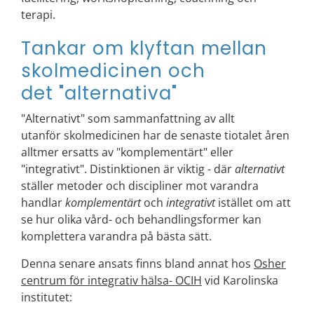
terapi.
Tankar om klyftan mellan
skolmedicinen och
det "alternativa"
"Alternativt" som sammanfattning av allt
utanför skolmedicinen har de senaste tiotalet åren
alltmer ersatts av "komplementärt" eller
"integrativt". Distinktionen är viktig - där
alternativt
ställer metoder och discipliner mot varandra
handlar
komplementärt
och
integrativt
istället om att
se hur olika vård- och behandlingsformer kan
komplettera varandra på bästa sätt.
Denna senare ansats finns bland annat hos
Osher
centrum för integrativ hälsa- OCIH
vid Karolinska
institutet: