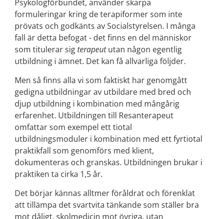
Psykologförbundet, använder skarpa
formuleringar kring de terapiformer som inte
prövats och godkänts av Socialstyrelsen. I många
fall är detta befogat - det finns en del människor
som titulerar sig
terapeut
utan någon egentlig
utbildning i ämnet. Det kan få allvarliga följder.
Men så finns alla vi som faktiskt har genomgått
gedigna utbildningar av utbildare med bred och
djup utbildning i kombination med mångårig
erfarenhet. Utbildningen till Resanterapeut
omfattar som exempel ett tiotal
utbildningsmoduler i kombination med ett fyrtiotal
praktikfall som genomförs med klient,
dokumenteras och granskas. Utbildningen brukar i
praktiken ta cirka 1,5 år.
Det börjar kännas alltmer föråldrat och förenklat
att tillämpa det svartvita tänkande som ställer bra
mot dåligt, skolmedicin mot övriga, utan